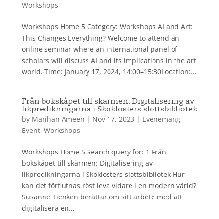
Workshops
Workshops Home 5 Category: Workshops AI and Art:
This Changes Everything? Welcome to attend an
online seminar where an international panel of
scholars will discuss AI and its implications in the art
world. Time: January 17, 2024, 14:00–15:30Location:...
Från bokskåpet till skärmen: Digitalisering av
likpredikningarna i Skoklosters slottsbibliotek
by
Marihan Ameen
|
Nov 17, 2023
|
Evenemang
,
Event
,
Workshops
Workshops Home 5 Search query for: 1 Från
bokskåpet till skärmen: Digitalisering av
likpredikningarna i Skoklosters slottsbibliotek Hur
kan det förflutnas röst leva vidare i en modern värld?
Susanne Tienken berättar om sitt arbete med att
digitalisera en...