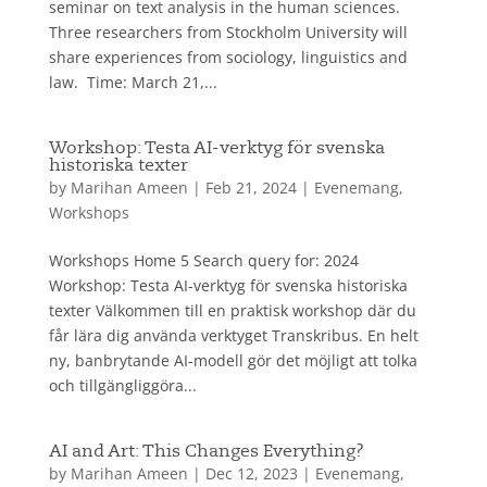
seminar on text analysis in the human sciences.
Three researchers from Stockholm University will
share experiences from sociology, linguistics and
law. Time: March 21,...
Workshop: Testa AI-verktyg för svenska
historiska texter
by
Marihan Ameen
|
Feb 21, 2024
|
Evenemang
,
Workshops
Workshops Home 5 Search query for: 2024
Workshop: Testa AI-verktyg för svenska historiska
texter Välkommen till en praktisk workshop där du
får lära dig använda verktyget Transkribus. En helt
ny, banbrytande AI-modell gör det möjligt att tolka
och tillgängliggöra...
AI and Art: This Changes Everything?
by
Marihan Ameen
|
Dec 12, 2023
|
Evenemang
,