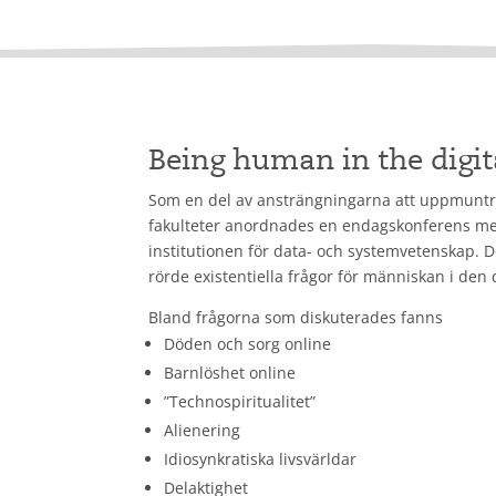
Being human in the digit
Som en del av ansträngningarna att uppmuntra
fakulteter anordnades en endagskonferens med
institutionen för data- och systemvetenskap.
rörde existentiella frågor för människan i den d
Bland frågorna som diskuterades fanns
Döden och sorg online
Barnlöshet online
”Technospiritualitet”
Alienering
Idiosynkratiska livsvärldar
Delaktighet