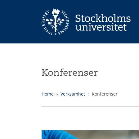
Konferenser
Home
Verksamhet
Konferenser
5
5