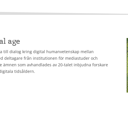
al age
 till dialog kring digital humanvetenskap mellan
 deltagare från institutionen för mediastuder och
 De ämnen som avhandlades av 20-talet inbjudna forskare
igitala tidsåldern.