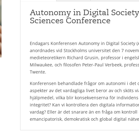
Autonomy in Digital Societ
Sciences Conference
Endagars Konferensen Autonomy in Digital Society (A
anordnades vid Stockholms universitet den 7 novem
medieteoretikern Richard Grusin, professor i engelsk
Milwaukee, och filosofen Peter-Paul Verbeek, professor
Twente.
Konferensen behandlade frågor om autonomi i det dig
aspekter av det vardagliga livet beror av och sköts vi
hjälpmedel, vilka blir konsekvenserna för individens s
integritet? Kan vi kontrollera den digitala informat
vardag? Eller är det snarare än en fråga om kontroll e
emancipatorisk, demokratisk och global digital nätve