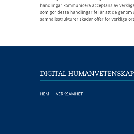
handlingar kommunicera acceptans av verkliga 
som gör dessa handlingar fel är att de genom a
samhällsstrukturer skadar offer för verkliga orä
DIGITAL HUMANVETENSKA
HEM
VERKSAMHET