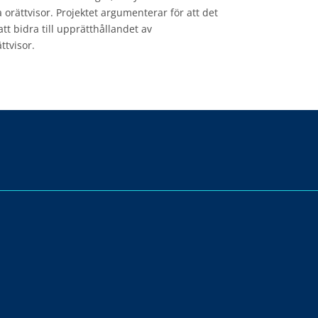
orättvisor. Projektet argumenterar för att det
tt bidra till upprätthållandet av
ttvisor.
P