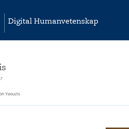
Digital Humanvetenskap
is
s?
son Yaouzis