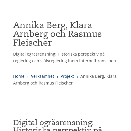
Annika Berg, Klara
Arnberg och Rasmus
Fleischer
Digital ogräsrensning: Historiska perspektiv på
reglering och självreglering inom internetbranschen
Home
Verksamhet
Projekt
Annika Berg, Klara
5
5
5
Arnberg och Rasmus Fleischer
Digital ogräsrensning:
Historiska perspektiv på