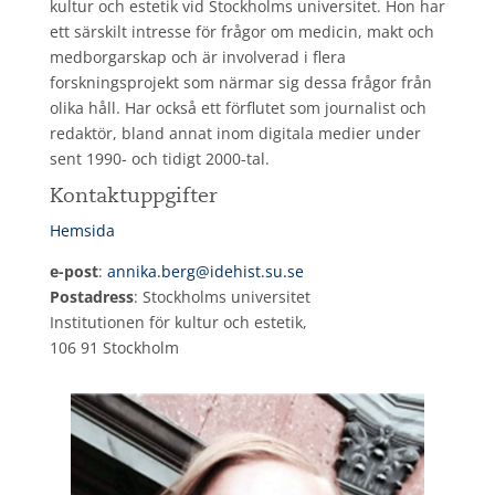
kultur och estetik vid Stockholms universitet. Hon har
ett särskilt intresse för frågor om medicin, makt och
medborgarskap och är involverad i flera
forskningsprojekt som närmar sig dessa frågor från
olika håll. Har också ett förflutet som journalist och
redaktör, bland annat inom digitala medier under
sent 1990- och tidigt 2000-tal.
Kontaktuppgifter
Hemsida
e-post
:
annika.berg@idehist.su.se
Postadress
: Stockholms universitet
Institutionen för kultur och estetik,
106 91 Stockholm