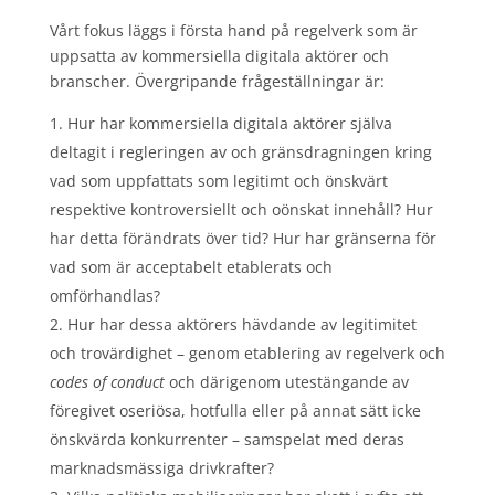
Vårt fokus läggs i första hand på regelverk som är
uppsatta av kommersiella digitala aktörer och
branscher. Övergripande frågeställningar är:
Hur har kommersiella digitala aktörer själva
deltagit i regleringen av och gränsdragningen kring
vad som uppfattats som legitimt och önskvärt
respektive kontroversiellt och oönskat innehåll? Hur
har detta förändrats över tid? Hur har gränserna för
vad som är acceptabelt etablerats och
omförhandlas?
Hur har dessa aktörers hävdande av legitimitet
och trovärdighet – genom etablering av regelverk och
codes of conduct
och därigenom utestängande av
föregivet oseriösa, hotfulla eller på annat sätt icke
önskvärda konkurrenter – samspelat med deras
marknadsmässiga drivkrafter?