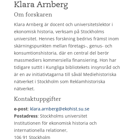
Klara Arnberg
Om forskaren
Klara Arnberg är docent och universitetslektor i
ekonomisk historia, verksam på Stockholms
universitet. Hennes forskning bedrivs främst inom
skärningspunkten mellan företags-, genus- och
konsumtionshistoria, där en central del berör
massmediers kommersiella finansiering. Hon har
tidigare suttit i Kungliga bibliotekets insynsråd och
är en av initiativtagarna till såväl Mediehistoriska
nätverket i Stockholm som Reklamhistoriska
nätverket.
Kontaktuppgifter
e-post
:
klara.arnberg@ekohist.su.se
Postadress
: Stockholms universitet
Institutionen för ekonomisk historia och
internationella relationer,
106 91 Stockholm