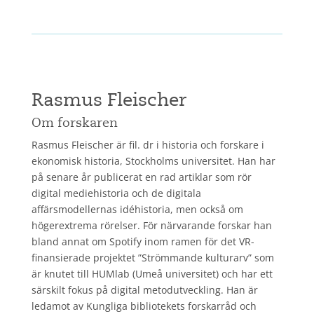
Rasmus Fleischer
Om forskaren
Rasmus Fleischer är fil. dr i historia och forskare i
ekonomisk historia, Stockholms universitet. Han har
på senare år publicerat en rad artiklar som rör
digital mediehistoria och de digitala
affärsmodellernas idéhistoria, men också om
högerextrema rörelser. För närvarande forskar han
bland annat om Spotify inom ramen för det VR-
finansierade projektet ”Strömmande kulturarv” som
är knutet till HUMlab (Umeå universitet) och har ett
särskilt fokus på digital metodutveckling. Han är
ledamot av Kungliga bibliotekets forskarråd och