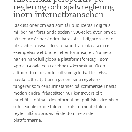
reglering och självreglering
inom internetbranschen
Diskussioner om vad som får publiceras i digitala
miljöer har förts ända sedan 1990-talet, även om de
på senare år har ändrat karaktär. I tidigare skeden
utkrävdes ansvar i första hand från lokala aktörer,
exempelvis webbhotell eller forumsajter. Numera
har en handfull globala plattformsföretag – som
Apple, Google och Facebook – kommit att få en
alltmer dominerande roll som grindvakter. Vissa
hävdar att nätjättarna genom sina regelverk
fungerar som censurinstanser på kommersiell basis,
medan andra ifrågasätter hur kontroversiellt
innehåll – näthat, desinformation, politisk extremism
och sexualiserade bilder – trots förment strikta
regler tillåts spridas på de dominerande
plattformarna.