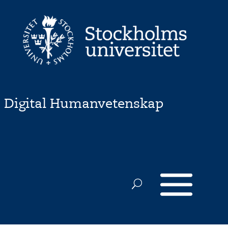
Digital Humanvetenskap