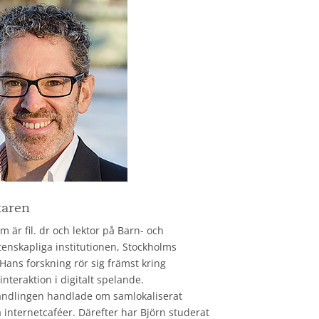
karen
m är fil. dr och lektor på Barn- och
nskapliga institutionen, Stockholms
 Hans forskning rör sig främst kring
teraktion i digitalt spelande.
ndlingen handlade om samlokaliserat
 internetcaféer. Därefter har Björn studerat