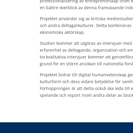
professionalisering av entreprenörskap inom e
en bättre överblick av denna framväxande indu
Projektet använder sig av kritiska mediestudie
och andra deltagarkulturer. Detta kombineras
ekonomiska aktörskap.
Studien kommer att utgöras av intervjuer med 
erfarenhet av deltagande, organisation och en
tio kvalitativa intervjuer kommer att genomför
grund för en större ansökan till nationella for
Projektet bidrar till digital humanvetenskap ge
kulturform och dess vidare betydelse för samh
Förhoppningen är att detta också ska leda till 
spelande och esport inom andra delar av Stock