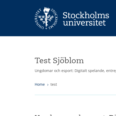
Test Sjöblom
Ungdomar och esport: Digitalt spelande, entr
Home
test
5