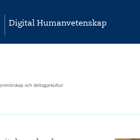
Digital Humanvetenskap
eprenörskap och deltagarkultur